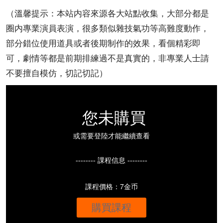
（溫馨提示：本站内容來源各大站點收集，大部分都是
圈内專業演員表演，很多類似雜技氣功等高難度動作，
部分錯位使用道具或者後期制作的效果，看個精彩即
可，劇情等都是前期排練過不是真實的，非專業人士請
不要擅自模仿，切記切記）
您未購買
或需要登陸才能繼續查看
-------- 課程信息 --------
課程價格：7金币
購買課程