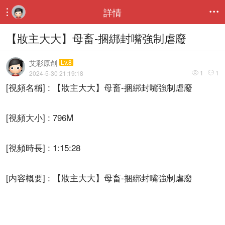
詳情


【妝主大大】母畜-捆綁封嘴強制虐廢
艾彩原創
Lv.8
1
1
2024-5-30 21:19:18


[視頻名稱] : 【妝主大大】母畜-捆綁封嘴強制虐廢
[視頻大小] : 796M
[視頻時長] : 1:15:28
[内容概要] : 【妝主大大】母畜-捆綁封嘴強制虐廢